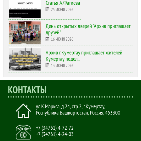
Статья А.Фатиева
25 ИЮНЯ 2026
День открытых дверей "Архив приглашает
друзей"
16 ИЮНЯ 2026
Архив г.Кумертау приглашает жителей
Кумертау подел...
13 ИЮНЯ 2026
КОНТАКТЫ
ул.К.Маркса, д.24, стр.2
,
г.Кумертау,
Республика Башкортостан, Россия
,
453300
+7 (34761) 4-72-72
+7 (34761) 4-24-03