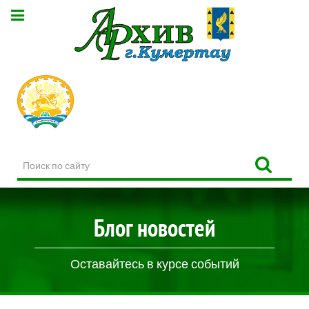
Поиск
по
сайту
Блог новостей
Оставайтесь в курсе событий