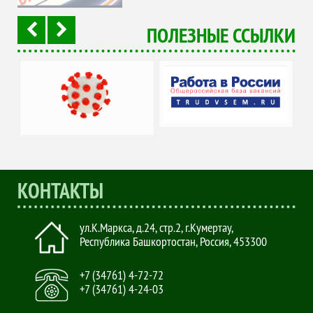
ПОЛЕЗНЫЕ ССЫЛКИ
Портал Работа в
Coronavirus
России
КОНТАКТЫ
ул.К.Маркса, д.24, стр.2
,
г.Кумертау,
Республика Башкортостан, Россия
,
453300
+7 (34761) 4-72-72
+7 (34761) 4-24-03