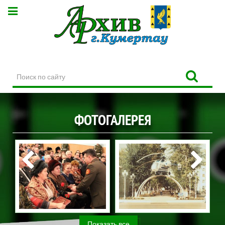
Поиск
по
сайту
ФОТОГАЛЕРЕЯ
Показать все