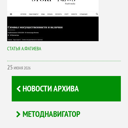
СТАТЬЯ А.ФАТИЕВА
25
ИЮНЯ
2026
НОВОСТИ АРХИВА
МЕТОДНАВИГАТОР