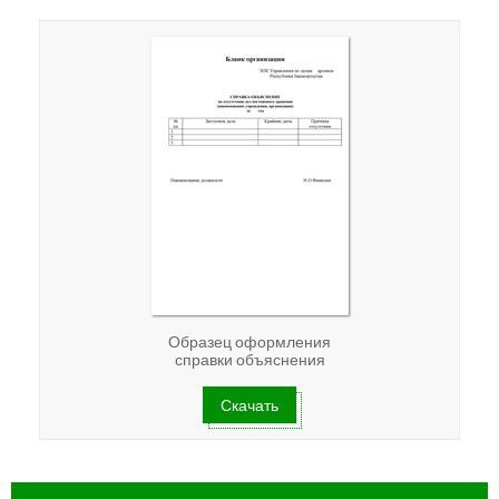
Образец оформления
справки объяснения
Скачать