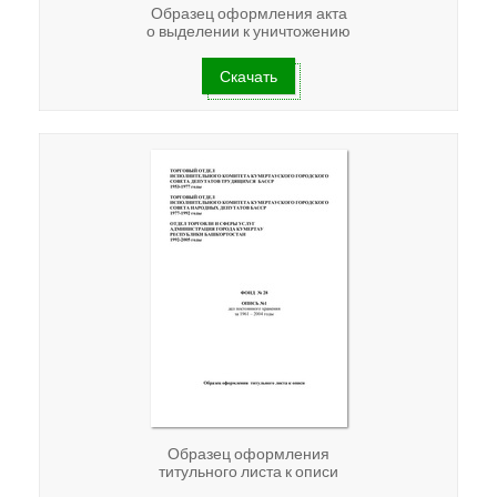
Образец оформления акта
о выделении к уничтожению
Скачать
Образец оформления
титульного листа к описи