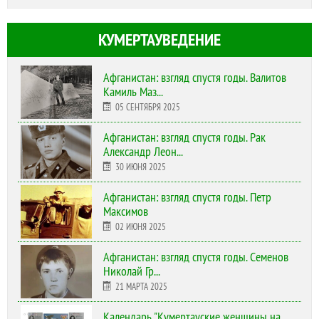
КУМЕРТАУВЕДЕНИЕ
Афганистан: взгляд спустя годы. Валитов
Камиль Маз...
05 СЕНТЯБРЯ 2025
Афганистан: взгляд спустя годы. Рак
Александр Леон...
30 ИЮНЯ 2025
Афганистан: взгляд спустя годы. Петр
Максимов
02 ИЮНЯ 2025
Афганистан: взгляд спустя годы. Семенов
Николай Гр...
21 МАРТА 2025
Календарь "Кумертауские женщины на