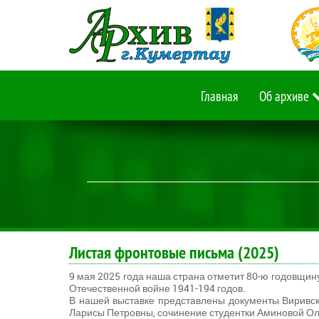
Главная
Об архиве
Листая фронтовые письма (2025)
9 мая 2025 года наша страна отметит 80-ю годовщи
Отечественной войне 1941-194 годов.
В нашей выставке представлены документы Виривск
Ларисы Петровны, сочинение студентки Аминовой О