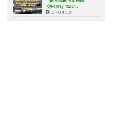
приглашает жителей
Кумертау подел...
13 ИЮНЯ 2026