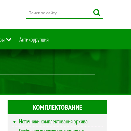
Поиск
по
сайту
вы
Антикоррупция
КОМПЛЕКТОВАНИЕ
Источники комплектования архива
График комплектования архива и