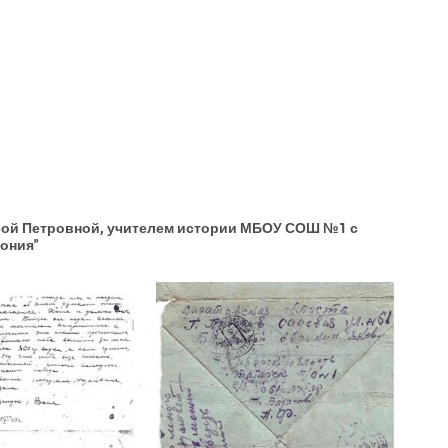
сой Петровной, учителем истории МБОУ СОШ №1 с
ония"