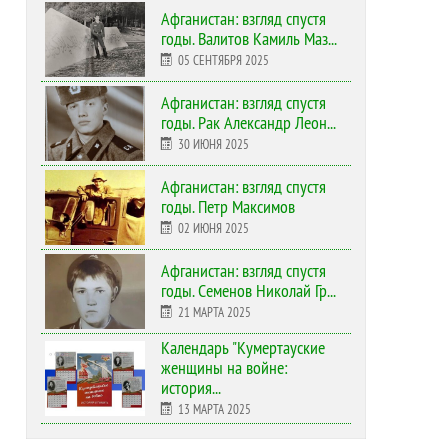
Афганистан: взгляд спустя
годы. Валитов Камиль Маз...
05 СЕНТЯБРЯ 2025
Афганистан: взгляд спустя
годы. Рак Александр Леон...
30 ИЮНЯ 2025
Афганистан: взгляд спустя
годы. Петр Максимов
02 ИЮНЯ 2025
Афганистан: взгляд спустя
годы. Семенов Николай Гр...
21 МАРТА 2025
Календарь "Кумертауские
женщины на войне:
история...
13 МАРТА 2025