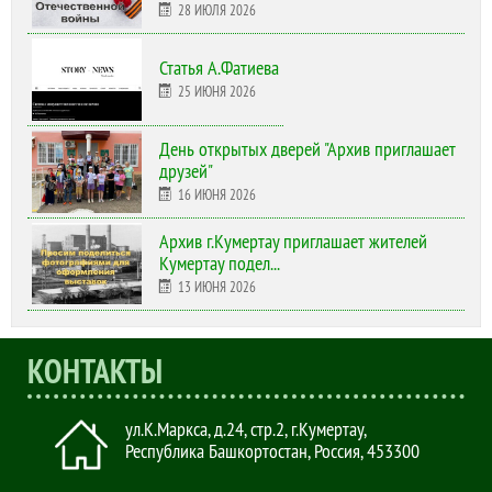
28 ИЮЛЯ 2026
Статья А.Фатиева
25 ИЮНЯ 2026
День открытых дверей "Архив приглашает
друзей"
16 ИЮНЯ 2026
Архив г.Кумертау приглашает жителей
Кумертау подел...
13 ИЮНЯ 2026
КОНТАКТЫ
ул.К.Маркса, д.24, стр.2
,
г.Кумертау,
Республика Башкортостан, Россия
,
453300