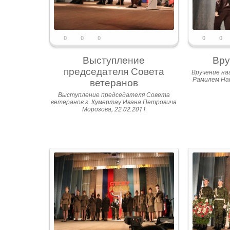
0
0
0
0
0
Выступление
Вру
председателя Совета
Вручение на
Рамилем На
ветеранов
Выступление председателя Совета
ветеранов г. Кумертау Ивана Петровича
Морозова, 22.02.2011