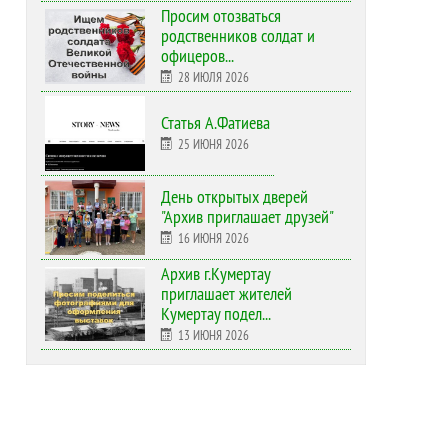
Просим отозваться
родственников солдат и
офицеров...
28 ИЮЛЯ 2026
Статья А.Фатиева
25 ИЮНЯ 2026
День открытых дверей
"Архив приглашает друзей"
16 ИЮНЯ 2026
Архив г.Кумертау
приглашает жителей
Кумертау подел...
13 ИЮНЯ 2026