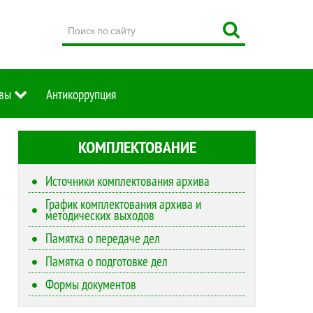
Поиск
по
сайту
вы
Антикоррупция
КОМПЛЕКТОВАНИЕ
Источники комплектования архива
График комплектования архива и
методических выходов
Памятка о передаче дел
Памятка о подготовке дел
Формы документов