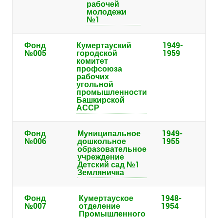
рабочей
молодежи
№1
Фонд
Кумертауский
1949-
№005
городской
1959
комитет
профсоюза
рабочих
угольной
промышленности
Башкирской
АССР
Фонд
Муниципальное
1949-
№006
дошкольное
1955
образовательное
учреждение
Детский сад №1
Земляничка
Фонд
Кумертауское
1948-
№007
отделение
1954
Промышленного