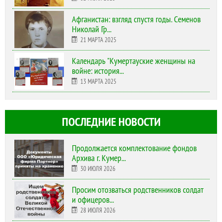
Афганистан: взгляд спустя годы. Семенов
Николай Гр...
21 МАРТА 2025
Календарь "Кумертауские женщины на
войне: история...
13 МАРТА 2025
ПОСЛЕДНИЕ НОВОСТИ
Продолжается комплектование фондов
Архива г. Кумер...
30 ИЮЛЯ 2026
Просим отозваться родственников солдат
и офицеров...
28 ИЮЛЯ 2026