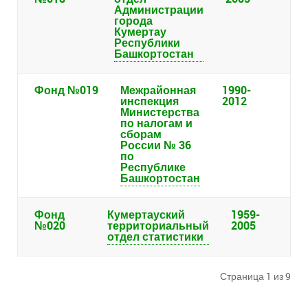
Администрации
города
Кумертау
Республики
Башкортостан
Фонд №019
Межрайонная
1990-
инспекция
2012
Министерства
по налогам и
сборам
России № 36
по
Республике
Башкортостан
Фонд
Кумертауский
1959-
№020
территориальный
2005
отдел статистики
Страница 1 из 9