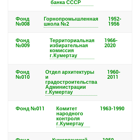
банка СССР
Фонд
Горнопромышленная
1952-
№008
школа №2
1956
Фонд
Территориальная
1966-
№009
избирательная
2020
комиссия
г.Кумертау
Фонд
Отдел архитектуры
1960-
№010
и
2011
градостроительства
Администрации
г.Кумертау
Фонд №011
Комитет
1963-1990
народного
контроля
г.Кумертау