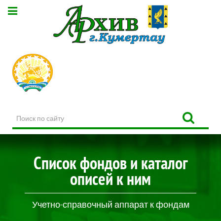
Поиск
по
сайту
Список фондов и каталог
описей к ним
Учетно-справочный аппарат к фондам