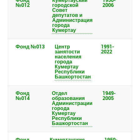
Фонд
Кумертауский
1950-
№012
городской
2006
Совет
депутатов и
Администрация
города
Кумертау
Фонд №013
Центр
1991-
занятости
2022
населения
города
Кумертау
Республики
Башкортостан
Фонд
Отдел
1949-
№014
образования
2005
Администрации
города
Кумертау
Республики
Башкортостан
Фонд
Кумертауские
1950-