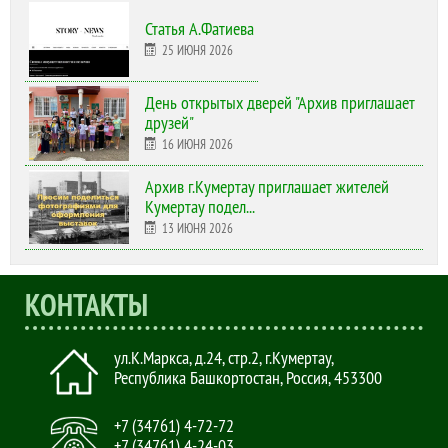
Статья А.Фатиева
25 ИЮНЯ 2026
День открытых дверей "Архив приглашает
друзей"
16 ИЮНЯ 2026
Архив г.Кумертау приглашает жителей
Кумертау подел...
13 ИЮНЯ 2026
КОНТАКТЫ
ул.К.Маркса, д.24, стр.2
,
г.Кумертау,
Республика Башкортостан, Россия
,
453300
+7 (34761) 4-72-72
+7 (34761) 4-24-03