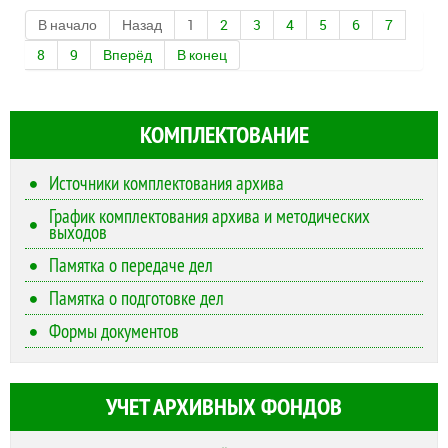
В начало
Назад
1
2
3
4
5
6
7
8
9
Вперёд
В конец
КОМПЛЕКТОВАНИЕ
Источники комплектования архива
График комплектования архива и методических
выходов
Памятка о передаче дел
Памятка о подготовке дел
Формы документов
УЧЕТ АРХИВНЫХ ФОНДОВ