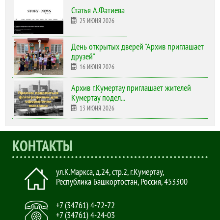
Статья А.Фатиева
25 ИЮНЯ 2026
День открытых дверей "Архив приглашает
друзей"
16 ИЮНЯ 2026
Архив г.Кумертау приглашает жителей
Кумертау подел...
13 ИЮНЯ 2026
КОНТАКТЫ
ул.К.Маркса, д.24, стр.2
,
г.Кумертау,
Республика Башкортостан, Россия
,
453300
+7 (34761) 4-72-72
+7 (34761) 4-24-03