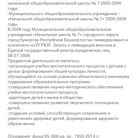
начальной общеобразовательной школы № 7 2005-2006
годы;
-Муниципального общеобразовательного учреждения –
«Начальной общеобразовательной школы № 7» 2006-2008
годы.
В 2008 году Муниципальное общеобразовательное
учреждение «Начальная школа № 7» городского округа
город Кумертау Республики Башкортостан ликвидировано и
исключено из ЕГРЮЛ. Запись о ликвидации внесена в
Единый государственный реестр юридических лиц
08.07.2008.
Предметом деятельности являлось:
-организация учебно-воспитательного процесса с детьми с
целью формирования общей культуры личности,
обучающейся на основе усвоения обязательного минимума
содержания образовательных программ;
-совершенствование научно-методического обеспечения
учебно-воспитательного процесса;
-адаптация детей к жизни в обществе;
-совершенствование развития творческого потенциала
детей;
-создание условий, способствующих сохранению и
укреплению здоровья детей, формирование здорового
образа жизни.
Основание: фонд 95, 666 ед. хр., 1950-2014 гг.