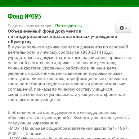
Фонд №095
Родительская категория:
Путеводитель
Объединенный фонд документов
ликвидированных образовательных учреждений
г.Кумертау
В муниципальном архиве хранятся документы по основной
деятельности и личному составу за 1950-2014 годы:
учредительные документы, штатные расписания, приказы по
основной деятельности, приказы по личному составу,
личные карточки уволенных работников, личные дела
уволенных работников, книга движения трудовых книжек,
книга учета личного состава, тарификационные ведомости,
книга регистрации трудовых договоров и дополнительных
соглашений, приказы по личному составу учащихся,
сводные ведомости успеваемости учащихся, алфавитная
книга движения учащихся.
В объединенный фонд документов ликвидированных
образовательных учреждений г. Кумертау вошли документы
следующие учреждения:
- МОУ «Начальная общеобразовательная школа №7» 1957-
2009 г.г., 3 описи;
- МОУ «Начальная общеобразовательная школа д. Старая