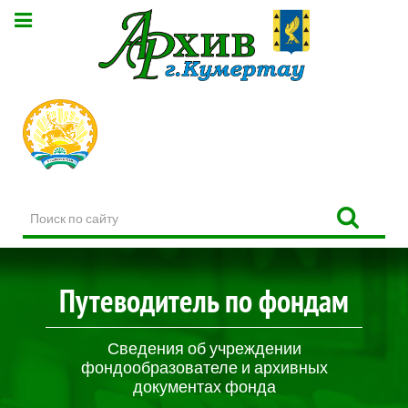
Поиск
по
сайту
Путеводитель по фондам
Сведения об учреждении
фондообразователе и архивных
документах фонда