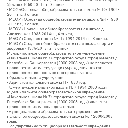
Уралка» 1960-2011 г.г., 3 описи;
- МОУ «Основная общеобразовательная школа №16» 1969-
2011 г.г., 3 описи;
- МБОУ «Основная общеобразовательная школа №4» 1950-
2012 г.г., 3 описи;
- МБОУ «Начальная общеобразовательная школа д.
Алексеевка» 1988-2014г.г., 4 описи;
- МБОУ «Средняя школа №11» 1994-2014 г.г., 3 описи;
- МБОУ «Средняя общеобразовательная школа спорта и
здоровья» 1975-2015 г.г., 3 описи.
Муниципальное общеобразовательное учреждение
«Начальная школа № 7» городского округа город Кумертау
Республики Башкортостан (2000-2008 годы) не является
правопреемником следующих учреждений, так как
правопреемственность не оговорена в уставах
образовательного учреждения:
-Заринской начальной школы [ ] - 1953 год;
-Кумертауской начальной школы № 7 1954-2000 годы;
Муниципальное общеобразовательное учреждение
«Начальная школа № 7» городского округа город Кумертау
Республики Башкортостан (2000-2008 годы) является
правопреемником последовательно:
-Муниципального образовательного учреждения –
начальной общеобразовательной школы № 7 2000-2005
годы;
-Государственного общеобразовательного учреждения –