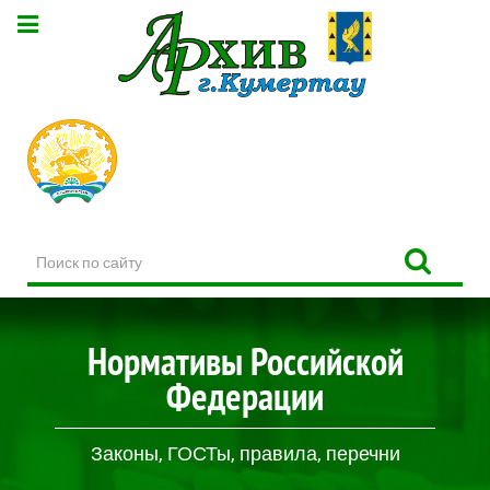
Поиск
по
сайту
Нормативы Российской
Федерации
Законы, ГОСТы, правила, перечни