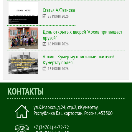
Статья А.Фатиева
25 ИЮНЯ 2026
День открытых дверей "Архив приглашает
друзей"
16 ИЮНЯ 2026
Архив г.Кумертау приглашает жителей
Кумертау подел...
13 ИЮНЯ 2026
КОНТАКТЫ
ул.К.Маркса, д.24, стр.2
,
г.Кумертау,
Республика Башкортостан, Россия
,
453300
+7 (34761) 4-72-72