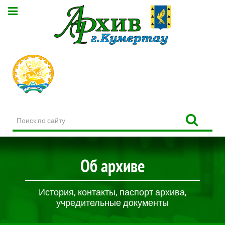
Поиск
по
сайту
Об архиве
История, контакты, паспорт архива,
учредительные документы