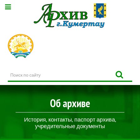
Поиск
по
сайту
Об архиве
История, контакты, паспорт архива,
учредительные документы