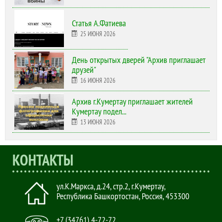
Статья А.Фатиева
25 ИЮНЯ 2026
День открытых дверей "Архив приглашает
друзей"
16 ИЮНЯ 2026
Архив г.Кумертау приглашает жителей
Кумертау подел...
13 ИЮНЯ 2026
КОНТАКТЫ
ул.К.Маркса, д.24, стр.2
,
г.Кумертау,
Республика Башкортостан, Россия
,
453300
+7 (34761) 4-72-72