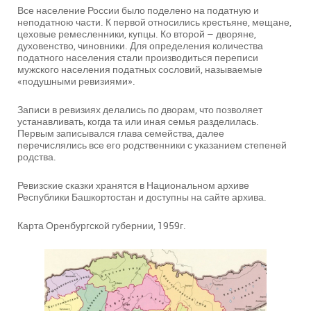
Все население России было поделено на податную и
неподатною части. К первой относились крестьяне, мещане,
цеховые ремесленники, купцы. Ко второй – дворяне,
духовенство, чиновники. Для определения количества
податного населения стали производиться переписи
мужского населения податных сословий, называемые
«подушными ревизиями».
Записи в ревизиях делались по дворам, что позволяет
устанавливать, когда та или иная семья разделилась.
Первым записывался глава семейства, далее
перечислялись все его родственники с указанием степеней
родства.
Ревизские сказки хранятся в Национальном архиве
Республики Башкортостан и доступны на сайте архива.
Карта Оренбургской губернии, 1959г.