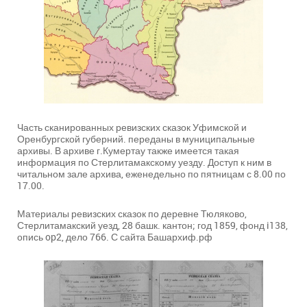
Часть сканированных ревизских сказок Уфимской и
Оренбургской губерний. переданы в муниципальные
архивы. В архиве г.Кумертау также имеется такая
информация по Стерлитамакскому уезду. Доступ к ним в
читальном зале архива, еженедельно по пятницам с 8.00 по
17.00.
Материалы ревизских сказок по деревне Тюляково,
Стерлитамакский уезд, 28 башк. кантон; год 1859, фонд i138,
опись op2, дело 766. С сайта Башархиф.рф