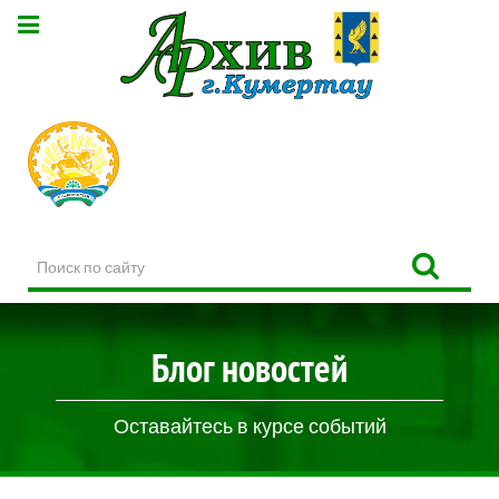
Поиск
по
сайту
Блог новостей
Оставайтесь в курсе событий