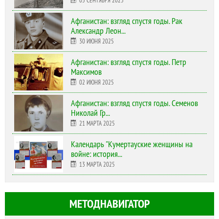
05 СЕНТЯБРЯ 2025
Афганистан: взгляд спустя годы. Рак
Александр Леон...
30 ИЮНЯ 2025
Афганистан: взгляд спустя годы. Петр
Максимов
02 ИЮНЯ 2025
Афганистан: взгляд спустя годы. Семенов
Николай Гр...
21 МАРТА 2025
Календарь "Кумертауские женщины на
войне: история...
13 МАРТА 2025
МЕТОДНАВИГАТОР