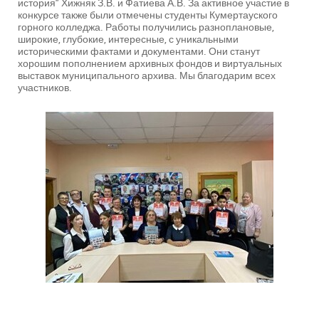
история" Хижняк З.В. и Фатиева А.В. За активное участие в
конкурсе также были отмечены студенты Кумертауского
горного колледжа. Работы получились разноплановые,
широкие, глубокие, интересные, с уникальными
историческими фактами и документами. Они станут
хорошим пополнением архивных фондов и виртуальных
выставок муниципального архива. Мы благодарим всех
участников.