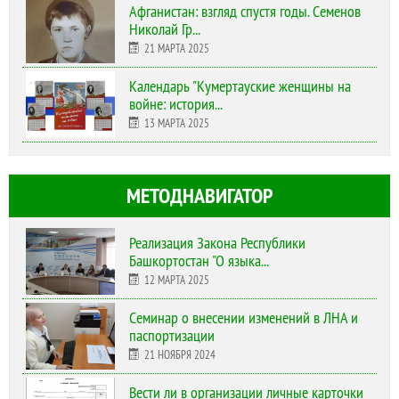
Афганистан: взгляд спустя годы. Семенов
Николай Гр...
21 МАРТА 2025
Календарь "Кумертауские женщины на
войне: история...
13 МАРТА 2025
МЕТОДНАВИГАТОР
Реализация Закона Республики
Башкортостан "О языка...
12 МАРТА 2025
Cеминар о внесении изменений в ЛНА и
паспортизации
21 НОЯБРЯ 2024
Вести ли в организации личные карточки