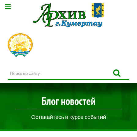
Поиск
по
сайту
Блог новостей
Оставайтесь в курсе событий