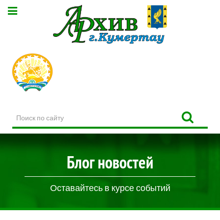
Поиск
по
сайту
Блог новостей
Оставайтесь в курсе событий