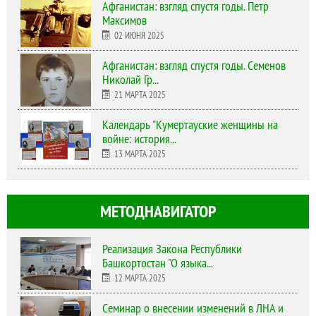
Афганистан: взгляд спустя годы. Петр
Максимов
02 ИЮНЯ 2025
Афганистан: взгляд спустя годы. Семенов
Николай Гр...
21 МАРТА 2025
Календарь "Кумертауские женщины на
войне: история...
13 МАРТА 2025
МЕТОДНАВИГАТОР
Реализация Закона Республики
Башкортостан "О языка...
12 МАРТА 2025
Cеминар о внесении изменений в ЛНА и