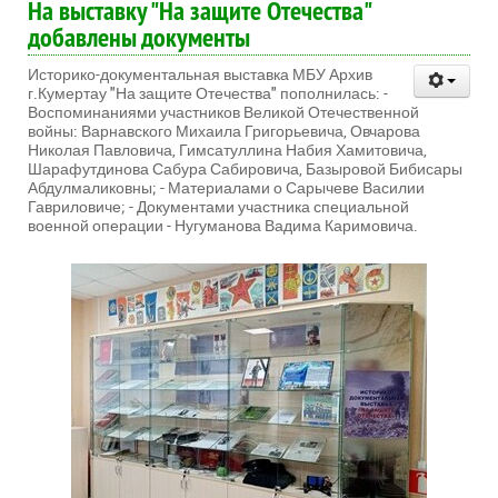
На выставку "На защите Отечества"
добавлены документы
Историко-документальная выставка МБУ Архив
г.Кумертау "На защите Отечества" пополнилась: -
Воспоминаниями участников Великой Отечественной
войны: Варнавского Михаила Григорьевича, Овчарова
Николая Павловича, Гимсатуллина Набия Хамитовича,
Шарафутдинова Сабура Сабировича, Базыровой Бибисары
Абдулмаликовны; - Материалами о Сарычеве Василии
Гавриловиче; - Документами участника специальной
военной операции - Нугуманова Вадима Каримовича.