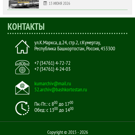
13 ИЮНЯ 2026
КОНТАКТЫ
ул.К.Маркса, д.24, стр.2
,
г.Кумертау,
Республика Башкортостан, Россия
,
453300
+7 (34761) 4-72-72
+7 (34761) 4-24-03
kumarchiv@mail.ru
52.archiv@bashkortostan.ru
00
00
Пн.-Пт.: с 8
до 17
00
00
Обед: с 13
до 14
Copyright © 2015 - 2026