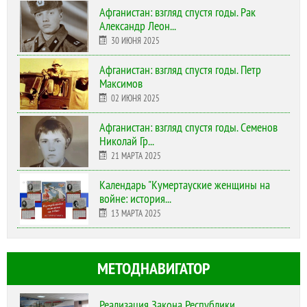
Афганистан: взгляд спустя годы. Рак
Александр Леон...
30 ИЮНЯ 2025
Афганистан: взгляд спустя годы. Петр
Максимов
02 ИЮНЯ 2025
Афганистан: взгляд спустя годы. Семенов
Николай Гр...
21 МАРТА 2025
Календарь "Кумертауские женщины на
войне: история...
13 МАРТА 2025
МЕТОДНАВИГАТОР
Реализация Закона Республики