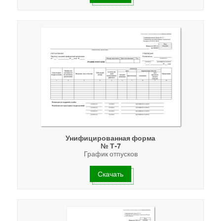
Унифицированная форма
№ Т-7
График отпусков
Скачать