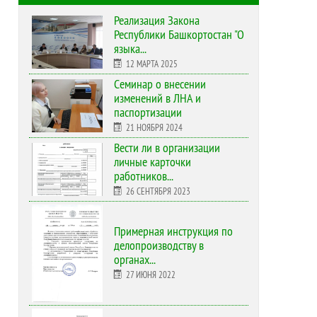
Реализация Закона
Республики Башкортостан "О
языка...
12 МАРТА 2025
Cеминар о внесении
изменений в ЛНА и
паспортизации
21 НОЯБРЯ 2024
Вести ли в организации
личные карточки
работников...
26 СЕНТЯБРЯ 2023
Примерная инструкция по
делопроизводству в
органах...
27 ИЮНЯ 2022