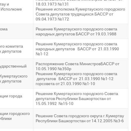
тау и
18.03.1973 №131
и Исполкоме
Решение исполкома Кумертауского городского
Совета депутатов трудящихся БАССР от
09.04.1973 №172
кома
Решение Кумертауского городского совета
народных депутатов БАССР от 19.03.1988
Решение Кумертауского городского совета
го комитета
народных депутатов БАССР от 21.03.1990
х депутатов
№1-12
Распоряжение Совета МинистровБАССР от
сударственный
10.05.1990 №350р
Решение Кумертауского городского совета
Кумертауского
депутатов БАССР от 21.03.1990 №1-12
х депутатов
горсовета от 21.03.1990 №1-10
Решение Кумертауского городского Совета
ации города
депутатов Республики Башкортостан от
15.05.1992 №15-10
ции городского
Решение Совета городского округа г.Кумертау
ублики
Республики Башкортостан от 14.12.2005 №3-6