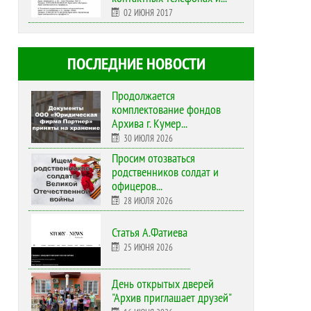
02 ИЮНЯ 2017
ПОСЛЕДНИЕ НОВОСТИ
Продолжается
комплектование фондов
Архива г. Кумер...
30 ИЮЛЯ 2026
Просим отозваться
родственников солдат и
офицеров...
28 ИЮЛЯ 2026
Статья А.Фатиева
25 ИЮНЯ 2026
День открытых дверей
"Архив приглашает друзей"