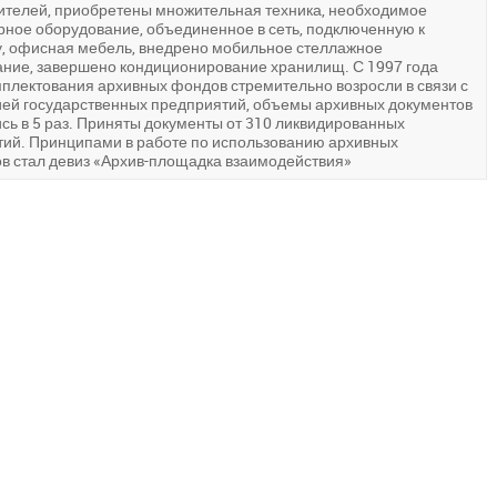
ителей, приобретены множительная техника, необходимое
ное оборудование, объединенное в сеть, подключенную к
, офисная мебель, внедрено мобильное стеллажное
ние, завершено кондиционирование хранилищ. С 1997 года
плектования архивных фондов стремительно возросли в связи с
ей государственных предприятий, объемы архивных документов
сь в 5 раз. Приняты документы от 310 ликвидированных
ий. Принципами в работе по использованию архивных
в стал девиз «Архив-площадка взаимодействия»