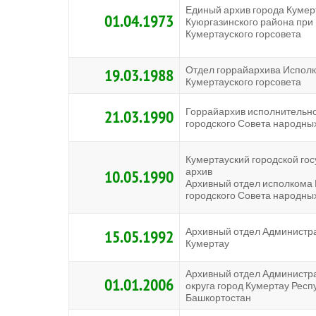
Единый архив города Кумер
01.04.1973
Куюргазинского района пр
Кумертауского горсовета
Отдел горрайархива Испол
19.03.1988
Кумертауского горсовета
Горрайархив исполнительно
21.03.1990
городского Совета народны
Кумертауский городской го
архив
10.05.1990
Архивный отдел исполкома 
городского Совета народны
Архивный отдел Администр
15.05.1992
Кумертау
Архивный отдел Администра
01.01.2006
округа город Кумертау Респ
Башкортостан