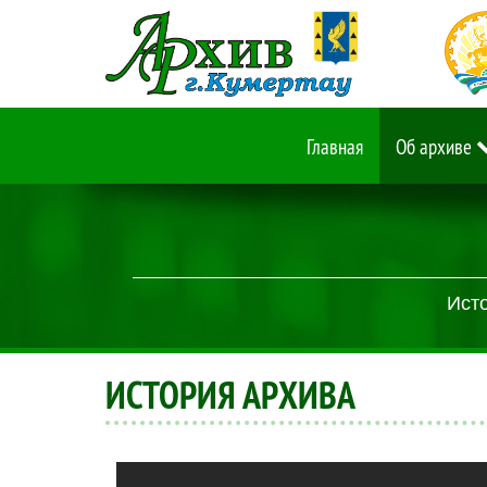
Главная
Об архиве
Исто
ИСТОРИЯ АРХИВА