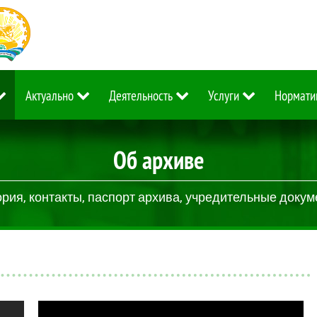
Актуально
Деятельность
Услуги
Нормати
Об архиве
рия, контакты, паспорт архива, учредительные доку