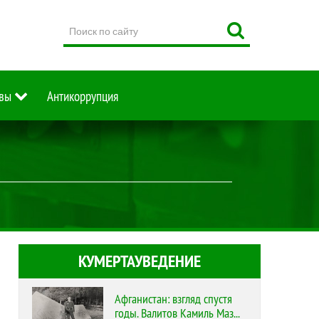
Поиск
по
сайту
вы
Антикоррупция
КУМЕРТАУВЕДЕНИЕ
Афганистан: взгляд спустя
годы. Валитов Камиль Маз...