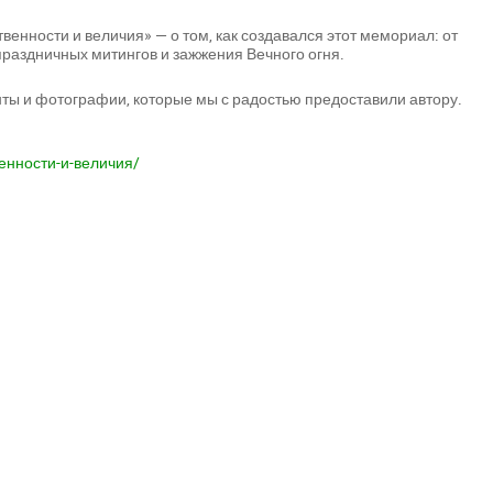
енности и величия» — о том, как создавался этот мемориал: от
праздничных митингов и зажжения Вечного огня.
ты и фотографии, которые мы с радостью предоставили автору.
енности-и-величия/