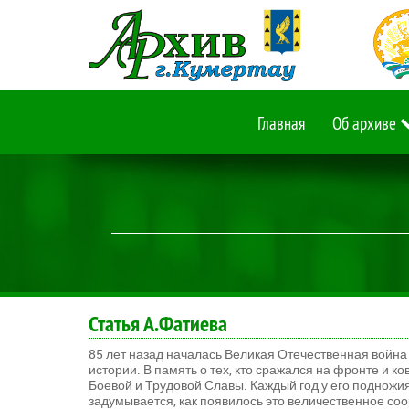
Главная
Об архиве
Статья А.Фатиева
85 лет назад началась Великая Отечественная война
истории. В память о тех, кто сражался на фронте и к
Боевой и Трудовой Славы. Каждый год у его подножи
задумывается, как появилось это величественное со