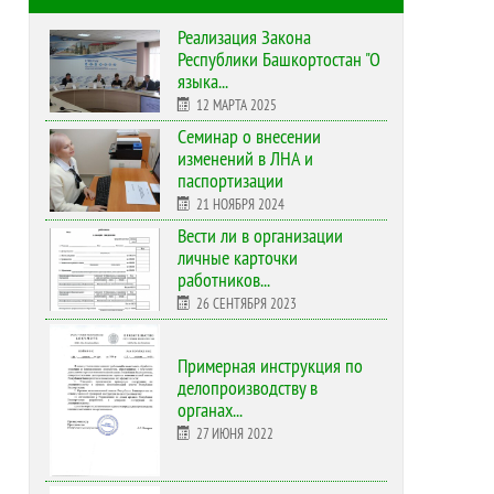
Реализация Закона
Республики Башкортостан "О
языка...
12 МАРТА 2025
Cеминар о внесении
изменений в ЛНА и
паспортизации
21 НОЯБРЯ 2024
Вести ли в организации
личные карточки
работников...
26 СЕНТЯБРЯ 2023
Примерная инструкция по
делопроизводству в
органах...
27 ИЮНЯ 2022